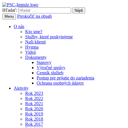
Hľadať:
Preskočiť na obsah
Menu
O nás
Kto sme?
Služby, ktoré poskytujeme
Naši klienti
Hymna
Videá
Dokumenty
Stanovy
Výročné správy
Cenník služieb
Postup pre prijatie do zariadenia
Ochrana osobných údajov
Aktivity
Rok 2023
Rok 2022
Rok 2021
Rok 2020
Rok 2019
Rok 2018
Rok 2017