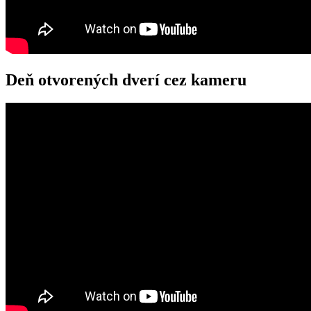
Deň otvorených dverí cez kameru