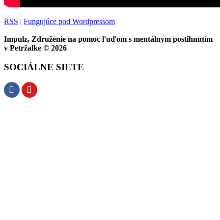
RSS
|
Fungujúce pod Wordpressom
Impulz, Združenie na pomoc ľuďom s mentálnym postihnutím
v Petržalke © 2026
SOCIÁLNE SIETE