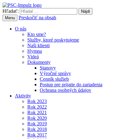
Hľadať:
Preskočiť na obsah
Menu
O nás
Kto sme?
Služby, ktoré poskytujeme
Naši klienti
Hymna
Videá
Dokumenty
Stanovy
Výročné správy
Cenník služieb
Postup pre prijatie do zariadenia
Ochrana osobných údajov
Aktivity
Rok 2023
Rok 2022
Rok 2021
Rok 2020
Rok 2019
Rok 2018
Rok 2017