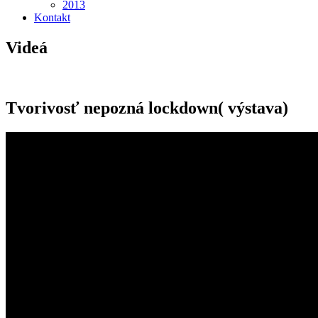
2013
Kontakt
Videá
Tvorivosť nepozná lockdown( výstava)