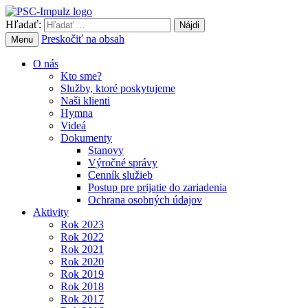
Hľadať:
Preskočiť na obsah
Menu
O nás
Kto sme?
Služby, ktoré poskytujeme
Naši klienti
Hymna
Videá
Dokumenty
Stanovy
Výročné správy
Cenník služieb
Postup pre prijatie do zariadenia
Ochrana osobných údajov
Aktivity
Rok 2023
Rok 2022
Rok 2021
Rok 2020
Rok 2019
Rok 2018
Rok 2017